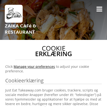
ZAIKA CAFé &
RESTAURANT
COOKIE
ERKLÆRING
Click
Manage your preferences
to adjust your cookie
preference.
Cookieerklæring
Just Eat Takeaway.com bruger cookies, trackere, scripts og
sociale medier-knapper (herefter under ét: “teknologier”) på
vores hjemmesider og applikationer for at hjælpe os med at
levere en bedre, hurtigere og mere sikker oplevelse. Disse