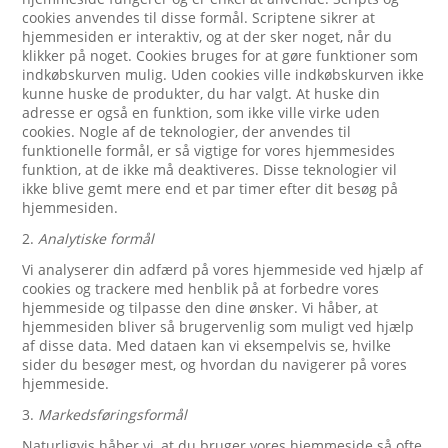
cookies anvendes til disse formål. Scriptene sikrer at
hjemmesiden er interaktiv, og at der sker noget, når du
klikker på noget. Cookies bruges for at gøre funktioner som
indkøbskurven mulig. Uden cookies ville indkøbskurven ikke
kunne huske de produkter, du har valgt. At huske din
adresse er også en funktion, som ikke ville virke uden
cookies. Nogle af de teknologier, der anvendes til
funktionelle formål, er så vigtige for vores hjemmesides
funktion, at de ikke må deaktiveres. Disse teknologier vil
ikke blive gemt mere end et par timer efter dit besøg på
hjemmesiden.
2.
Analytiske formål
Vi analyserer din adfærd på vores hjemmeside ved hjælp af
cookies og trackere med henblik på at forbedre vores
hjemmeside og tilpasse den dine ønsker. Vi håber, at
hjemmesiden bliver så brugervenlig som muligt ved hjælp
af disse data. Med dataen kan vi eksempelvis se, hvilke
sider du besøger mest, og hvordan du navigerer på vores
hjemmeside.
3.
Markedsføringsformål
Naturligvis håber vi, at du bruger vores hjemmeside så ofte