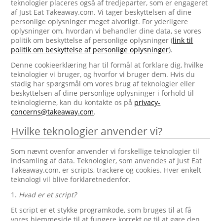
teknologier placeres også af tredjeparter, som er engageret
af Just Eat Takeaway.com. Vi tager beskyttelsen af dine
personlige oplysninger meget alvorligt. For yderligere
oplysninger om, hvordan vi behandler dine data, se vores
politik om beskyttelse af personlige oplysninger (
link til
politik om beskyttelse af personlige oplysninger
).
Denne cookieerklæring har til formål at forklare dig, hvilke
teknologier vi bruger, og hvorfor vi bruger dem. Hvis du
stadig har spørgsmål om vores brug af teknologier eller
beskyttelsen af dine personlige oplysninger i forhold til
teknologierne, kan du kontakte os på
privacy-
concerns@takeaway.com
.
Hvilke teknologier anvender vi?
Som nævnt ovenfor anvender vi forskellige teknologier til
indsamling af data. Teknologier, som anvendes af Just Eat
Takeaway.com, er scripts, trackere og cookies. Hver enkelt
teknologi vil blive forklaretnedenfor.
1.
Hvad er et script?
Et script er et stykke programkode, som bruges til at få
vores hjemmeside til at fungere korrekt og til at gøre den