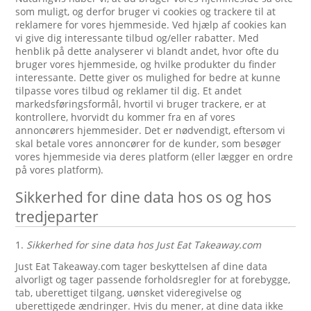
som muligt, og derfor bruger vi cookies og trackere til at
reklamere for vores hjemmeside. Ved hjælp af cookies kan
vi give dig interessante tilbud og/eller rabatter. Med
henblik på dette analyserer vi blandt andet, hvor ofte du
bruger vores hjemmeside, og hvilke produkter du finder
interessante. Dette giver os mulighed for bedre at kunne
tilpasse vores tilbud og reklamer til dig. Et andet
markedsføringsformål, hvortil vi bruger trackere, er at
kontrollere, hvorvidt du kommer fra en af vores
annoncørers hjemmesider. Det er nødvendigt, eftersom vi
skal betale vores annoncører for de kunder, som besøger
vores hjemmeside via deres platform (eller lægger en ordre
på vores platform).
Sikkerhed for dine data hos os og hos
tredjeparter
1.
Sikkerhed for sine data hos Just Eat Takeaway.com
Just Eat Takeaway.com tager beskyttelsen af dine data
alvorligt og tager passende forholdsregler for at forebygge,
tab, uberettiget tilgang, uønsket videregivelse og
uberettigede ændringer. Hvis du mener, at dine data ikke