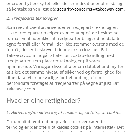
er ordentligt beskyttet, eller der er indikationer af misbrug,
så kontakt os venligst på:
security-concerns@takeaway.com
.
2.
Tredjeparts teknologier
Som nævnt ovenfor, anvender vi tredjeparts teknologier.
Disse tredjeparter hjælper os med at opnå de beskrevne
formål. Vi tillader ikke, at tredjeparter bruger dine data til
egne formål eller formål, der ikke stemmer overens med de
formål, der er beskrevet i denne erklæring. Just Eat
Takeaway.com indgår aftaler om, databehandling med
tredjeparter, som placerer teknologier på vores
hjemmeside. Vi indgår disse aftaler om databehandling for
at sikre det samme niveau af sikkerhed og fortrolighed for
dine data. Vi er ansvarlige for behandling af dine
persondata foretaget af tredjeparter på vegne af Just Eat
Takeaway.com.
Hvad er dine rettigheder?
1.
Aktivering/deaktivering af cookies og sletning af cookies
Du kan altid ændre dine præferencer vedrørende
teknologier (der ofte blot kaldes cookies på internettet). Det