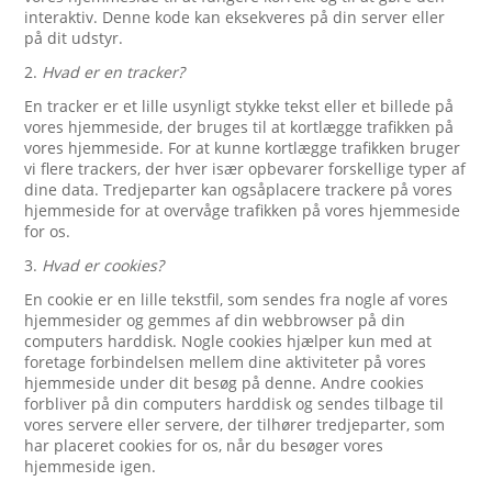
interaktiv. Denne kode kan eksekveres på din server eller
på dit udstyr.
2.
Hvad er en tracker?
En tracker er et lille usynligt stykke tekst eller et billede på
vores hjemmeside, der bruges til at kortlægge trafikken på
vores hjemmeside. For at kunne kortlægge trafikken bruger
vi flere trackers, der hver især opbevarer forskellige typer af
dine data. Tredjeparter kan ogsåplacere trackere på vores
hjemmeside for at overvåge trafikken på vores hjemmeside
for os.
3.
Hvad er cookies?
En cookie er en lille tekstfil, som sendes fra nogle af vores
hjemmesider og gemmes af din webbrowser på din
computers harddisk. Nogle cookies hjælper kun med at
foretage forbindelsen mellem dine aktiviteter på vores
hjemmeside under dit besøg på denne. Andre cookies
forbliver på din computers harddisk og sendes tilbage til
vores servere eller servere, der tilhører tredjeparter, som
har placeret cookies for os, når du besøger vores
hjemmeside igen.